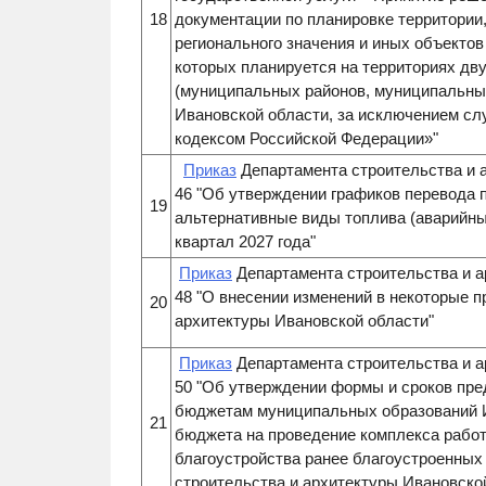
18
документации по планировке территори
регионального значения и иных объектов
которых планируется на территориях дв
(муниципальных районов, муниципальных 
Ивановской области, за исключением с
кодексом Российской Федерации»"
Приказ
Департамента строительства и а
46 "Об утверждении графиков перевода 
19
альтернативные виды топлива (аварийные
квартал 2027 года"
Приказ
Департамента строительства и а
48 "О внесении изменений в некоторые 
20
архитектуры Ивановской области"
Приказ
Департамента строительства и а
50 "Об утверждении формы и сроков пре
бюджетам муниципальных образований Ив
21
бюджета на проведение комплекса рабо
благоустройства ранее благоустроенных
строительства и архитектуры Ивановско