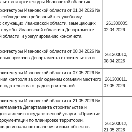
льства и архитектуры Ивановской области»
рхитектуры Ивановской области от 01.04.2026 №
о соблюдению требований к служебному
х служащих Ивановской области, замещающих
261300009,
й службы Ивановской области в Департаменте
02.04.2026
й области и урегулированию конфликта
рхитектуры Ивановской области от 08.04.2026 №
261300010,
торых приказов Департамента строительства и
08.04.2026
рхитектуры Ивановской области от 07.05.2026 №
ния контроля за соблюдением органами местного
261300011,
онодательства о градостроительной
07.05.2026
рхитектуры Ивановской области от 21.05.2026 №
регламента Департамента строительства и
доставлению государственной услуги «Принятие
документации по планировке территории,
261300012,
в регионального значения и иных объектов
21.05.2026