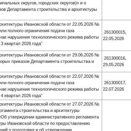
пальных округов, городских округов)» и о
зов Департамента строительства и архитектуры
рхитектуры Ивановской области от 22.05.2026 №
или полного ограничения подачи газа
261300015,
чае нарушения технологического режима работы
22.05.2026
3 квартал 2026 года"
рхитектуры Ивановской области от 29.06.2026 №
261300016,
торых приказов Департамента строительства и
29.05.2026
рхитектуры Ивановской области от 22.07.2026 №
или полного ограничения подачи газа
261300017,
чае нарушения технологического режима работы
22.07.2026
4 квартал 2026 года"
рхитектуры Ивановской области от 27.07.2026 №
артамента строительства и архитектуры
 «Об утверждении административного регламента
уры Ивановской области по предоставлению
ний о подготовке и об утверждении