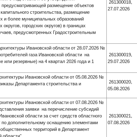
261300018,
и, предусматривающей размещение объектов
27.07.2026
 капитального строительства, размещение
ух и более муниципальных образований
округов, городских округов) в границах
лучаев, предусмотренных Градостроительным
рхитектуры Ивановской области от 28.07.2026 №
потребителей газа Ивановской области на
261300019,
 или резервные) на 4 квартал 2026 года и 1
29.07.2026
рхитектуры Ивановской области от 05.08.2026 №
261300020,
приказы Департамента строительства и
05.08.2026
рхитектуры Ивановской области от 07.08.2026 №
дставления заявки на перечисление субсидий
ановской области за счет средств областного
261300021,
т по дополнительному оснащению элементами
07.08.2026
 общественных территорий в Департамент
й области"