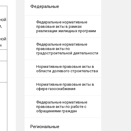
Федеральные
ной
Федеральные нормативные
,
правовые акты в рамках
реализации жилищных программ
ной
Федеральные нормативные
и
правовые акты по
градостроительной деятельности
Нормативные правовые акты в
области долевого строительства
Нормативные правовые акты в
сфере газоснабжения
Федеральные нормативные
правовые акты по работе с
обращениями граждан
Региональные