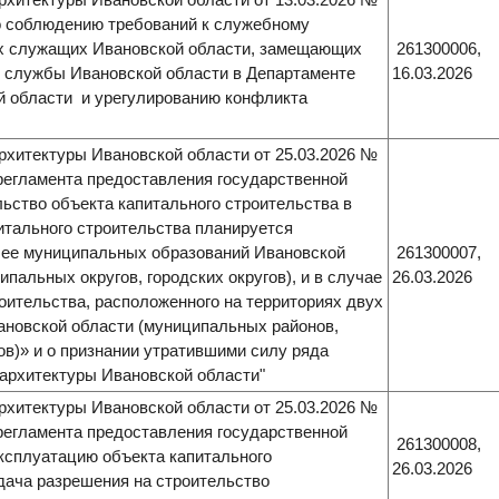
о соблюдению требований к служебному
х служащих Ивановской области, замещающих
261300006,
й службы Ивановской области в Департаменте
16.03.2026
й области и урегулированию конфликта
рхитектуры Ивановской области от 25.03.2026 №
регламента предоставления государственной
ьство объекта капитального строительства в
итального строительства планируется
лее муниципальных образований Ивановской
261300007,
пальных округов, городских округов), и в случае
26.03.2026
оительства, расположенного на территориях двух
ановской области (муниципальных районов,
ов)» и о признании утратившими силу ряда
 архитектуры Ивановской области"
рхитектуры Ивановской области от 25.03.2026 №
регламента предоставления государственной
261300008,
ксплуатацию объекта капитального
26.03.2026
ыдача разрешения на строительство