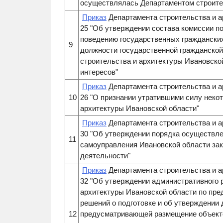
осуществлялась Департаментом строите
Приказ
Департамента строительства и а
25 "Об утверждении состава комиссии п
поведению государственных граждански
9
должности государственной гражданско
строительства и архитектуры Ивановско
интересов"
Приказ
Департамента строительства и а
10
26 "О признании утратившими силу неко
архитектуры Ивановской области"
Приказ
Департамента строительства и а
30 "Об утверждении порядка осуществле
11
самоуправления Ивановской области зак
деятельности"
Приказ
Департамента строительства и а
32 "Об утверждении административного 
архитектуры Ивановской области по пре
решений о подготовке и об утверждении 
12
предусматривающей размещение объекто