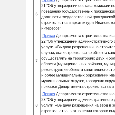
21 "Об утверждении состава комиссии п
поведению государственных граждански
6
должности государственной гражданско
строительства и архитектуры Ивановско
интересов"
Приказ
Департамента строительства и а
22 "Об утверждении административного 
услуги «Выдача разрешений на строител
случае, если строительство объекта кап
осуществлять на территориях двух и бо
7
области (муниципальных районов, муници
реконструкции объекта капитального стр
и более муниципальных образований Ив
муниципальных округов, городских округ
приказов Департамента строительства и
Приказ
Департамента строительства и а
23 "Об утверждении административного 
8
услуги «Выдача разрешения на ввод в э
строительства, в отношении которого в