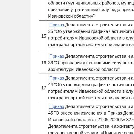
области (муниципальных районов, муници
признании утратившими силу ряда прика
Ивановской области»
"
Приказ
Департамента строительства и а
35 "Об утверждении графика частичного 
15
потребителям Ивановской области в слу
газотранспортной системы при аварии на 
Приказ
Департамента строительства и а
16
36 "О признании утратившими силу неко
архитектуры Ивановской области"
Приказ
Департамента строительства и а
44 "Об утверждении графика частичного 
17
потребителям Ивановской области в слу
газотранспортной системы при аварии на 
Приказ
Департамента строительства и а
45 "О внесении изменения в Приказ Деп
Ивановской области от 21.05.2026 № 32
Департамента строительства и архитект
государственной услуги «Принятие реше