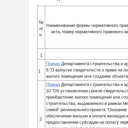
№
Наименование формы нормативного право
п/
акта, номер нормативного правового а
п
1
Приказ
Департамента строительства и ар
9 "О выпуске свидетельств о праве на 
1
жилого помещения или создание объекта
Приказ
Департамента строительства и ар
10 "Об установлении сроков свидетельс
приобретение жилого помещения или со
строительства, выдаваемого в рамках 
семей" регионального проекта "Оказание
обеспечении жильем и оплате жилищно-к
2
предоставлении субсидии на оплату пер