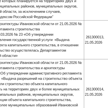
 которых планируется на территориях двух и
иципальных районов, муниципальных округов,
ой области, за исключением случаев,
дексом Российской Федерации"
рхитектуры Ивановской области от 21.05.2026 №
ртамента строительства
5.03.2026 № 23 «Об утверждении
261300013,
авления государственной услуги «Выдача
21.05.2026
екта капитального строительства, в отношении
ельство осуществлялась Департаментом
й области»
рхитектуры Ивановской области от 21.05.2026 №
ртамента строительства и архитектуры
 «Об утверждении административного регламента
 «Выдача разрешений на строительство объекта
сли строительство объекта капитального
ь на территориях двух и более муниципальных
261300014,
ипальных районов, муниципальных округов,
21.05.2026
укции объекта капитального строительства,
более муниципальных образований Ивановской