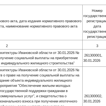
Номер
государствен
вого акта, дата издания нормативного правового
регистрации
кта, наименование нормативного правового акта
дата
государствен
регистраци
2
3
хитектуры Ивановской области от 30.01.2026 №
261300001,
получение социальной выплаты на приобретение
30.01.2026
 индивидуального жилищного строительства"
хитектуры Ивановской области от 30.01.2026 №
тв о праве на получение социальной выплаты на
здание объекта индивидуального жилищного
мероприятия "Обеспечение жильем молодых
 государственной поддержки гражданам в
оммунальных услуг", и свидетельства о
261300002,
воначального взноса при получении ипотечного
30.01.2026