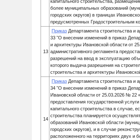
капитального строительства, размещение
более муниципальных образований (мун
городских округов) в границах Ивановск
предусмотренных Градостроительным ко
Приказ
Департамента строительства и а
33 "О внесении изменений в приказ Депа
и архитектуры Ивановской области от 2
13
административного регламента предост
разрешений на ввод в эксплуатацию объ
которого выдача разрешения на строит
строительства и архитектуры Ивановско
Приказ
Департамента строительства и а
34 "О внесении изменений в приказ Депа
Ивановской области от 25.03.2026 № 22
предоставления государственной услуги
капитального строительства в случае, е
строительства планируется осуществлят
14
образований Ивановской области (муниц
городских округов), и в случае реконстр
расположенного на территориях двух и 