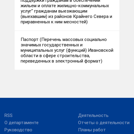
поддержки гражданам в обеспечении
жильем и оплате жилищно-коммунальных
услуг" гражданам выезжающим
(выехавшим) из районов Крайнего Севера и
приравненных к ним месностей)
Паспорт (Перечень массовых социально
значимых государственных и
муниципальных услуг (функций) Ивановской
области в сфере строительства,
переведенных в электронный формат)
RSS
Деятельность
О департаменте
Отчеты о деятельности
Руководство
Планы работ