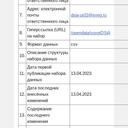
ответственного лица
Адрес электронной
7.
почты
dsia-ur02@ivreg.ru
ответственного лица
Гиперссылка (URL)
8.
/opendata/
sovetDSiA
на набор
9.
Формат данных
csv
Описание структуры
10.
набора данных
Дата первой
11.
публикации набора
13.04.2023
данных
Дата последних
12.
внесённых
13.04.2023
изменений
Содержание
13.
последнего
изменения