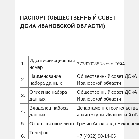
ПАСПОРТ (ОБЩЕСТВЕННЫЙ СОВЕТ
ДСИА ИВАНОВСКОЙ ОБЛАСТИ)
Идентификационный
1.
3728000883-sovetDSiA
номер
Наименование
Общественный совет ДСиА
2.
набора данных
Ивановской области
Описание набора
Общественный совет ДСиА
3.
данных
Ивановской области
Владелец набора
Департамент строительства
4.
данных
архитектуры Ивановской об
5.
Ответственное лицо
Гречин Александр Николаев
Телефон
6.
+7 (4932) 90-14-65