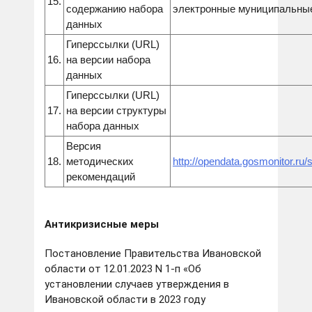
15.
содержанию набора
электронные муниципальные
данных
Гиперссылки (URL)
16.
на версии набора
данных
Гиперссылки (URL)
17.
на версии структуры
набора данных
Версия
18.
методических
http://opendata.gosmonitor.ru/
рекомендаций
Антикризисные меры
Постановление Правительства Ивановской
области от 12.01.2023 N 1-п «Об
установлении случаев утверждения в
Ивановской области в 2023 году