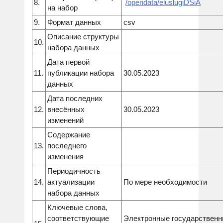
8.
/opendata/
eluslugiDSiA
на набор
9.
Формат данных
csv
Описание структуры
10.
набора данных
Дата первой
11.
публикации набора
30.05.2023
данных
Дата последних
12.
внесённых
30.05.2023
изменений
Содержание
13.
последнего
изменения
Периодичность
14.
актуализации
По мере необходимости
набора данных
Ключевые слова,
соответствующие
Электронные государственн