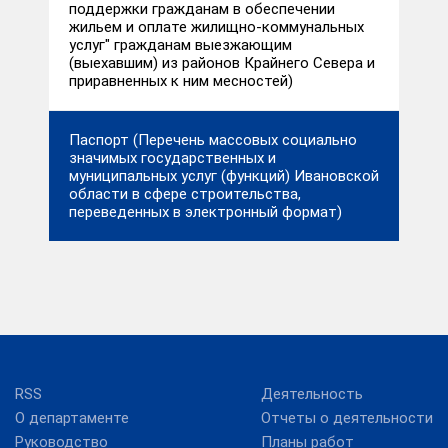
поддержки гражданам в обеспечении
жильем и оплате жилищно-коммунальных
услуг" гражданам выезжающим
(выехавшим) из районов Крайнего Севера и
приравненных к ним месностей)
Паспорт (Перечень массовых социально
значимых государственных и
муниципальных услуг (функций) Ивановской
области в сфере строительства,
переведенных в электронный формат)
RSS
Деятельность
О департаменте
Отчеты о деятельности
Руководство
Планы работ