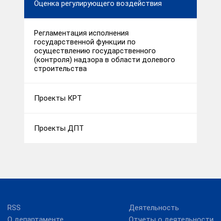
Оценка регулирующего воздействия
Регламентация исполнения
государственной функции по
осуществлению государственного
(контроля) надзора в области долевого
строительства
Проекты КРТ
Проекты ДПТ
RSS
Деятельность
О департаменте
Отчеты о деятельности