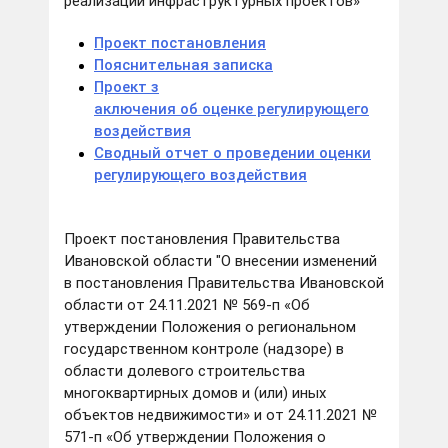
реализации инфраструктурных проектов»
Проект постановления
Пояснительная записка
Проект з
аключения об оценке регулирующего
воздействия
Сводный отчет о проведении оценки
регулирующего воздействия
Проект постановления Правительства
Ивановской области "О внесении изменений
в постановления Правительства Ивановской
области от 24.11.2021 № 569-п «Об
утверждении Положения о региональном
государственном контроле (надзоре) в
области долевого строительства
многоквартирных домов и (или) иных
объектов недвижимости» и от 24.11.2021 №
571-п «Об утверждении Положения о