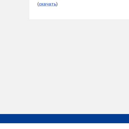
(
скачать
)
RSS
Деятельность