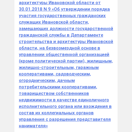
архитектуры Ивановской области от
30.01.2018 N 9 «Об утверждении порядка
участия государственных гражданских
служащих Ивановской области,
замещающих должности государственной
гражданской службы в Департаменте
строительства и архитектуры Ивановской
области, на безвозмездной основе в
управлении общественной организацией
(кроме политической партии), жилищным,
жилищно-строительным, гаражным
кооперативами, садоводческим,
огородническим, дачным
потребительскими кооперативами,
товариществом собственников
недвижимости в качестве единоличного
исполнительного органа или вхождения в
состав их коллегиальных органов
управления с разрешения представителя
нанимателя»