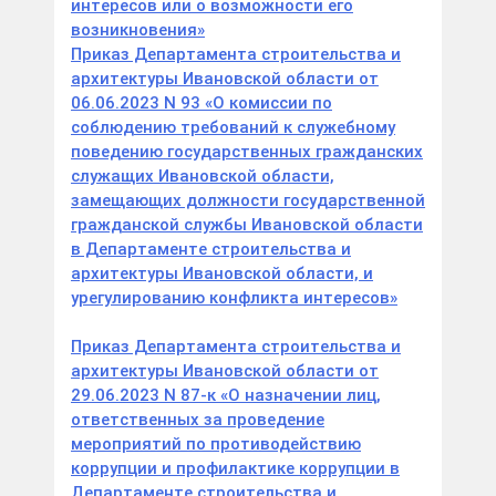
интересов или о возможности его
возникновения»
Приказ Департамента строительства и
архитектуры Ивановской области от
06.06.2023 N 93 «О комиссии по
соблюдению требований к служебному
поведению государственных гражданских
служащих Ивановской области,
замещающих должности государственной
гражданской службы Ивановской области
в Департаменте строительства и
архитектуры Ивановской области, и
урегулированию конфликта интересов»
Приказ Департамента строительства и
архитектуры Ивановской области от
29.06.2023 N 87-к «О назначении лиц,
ответственных за проведение
мероприятий по противодействию
коррупции и профилактике коррупции в
Департаменте строительства и