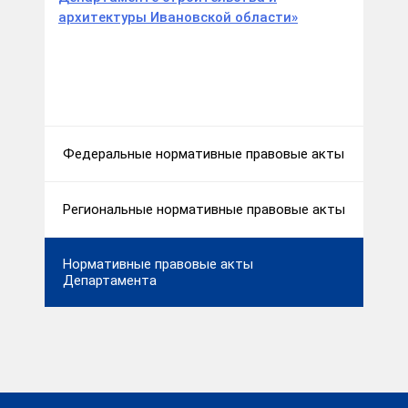
архитектуры Ивановской области»
Федеральные нормативные правовые акты
Региональные нормативные правовые акты
Нормативные правовые акты
Департамента