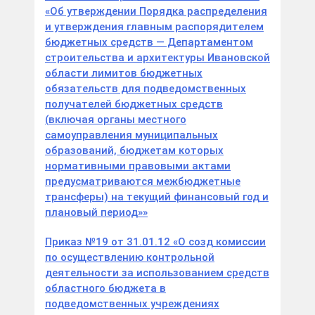
«Об утверждении Порядка распределения
и утверждения главным распорядителем
бюджетных средств — Департаментом
строительства и архитектуры Ивановской
области лимитов бюджетных
обязательств для подведомственных
получателей бюджетных средств
(включая органы местного
самоуправления муниципальных
образований, бюджетам которых
нормативными правовыми актами
предусматриваются межбюджетные
трансферы) на текущий финансовый год и
плановый период»»
Приказ №19 от 31.01.12 «О созд комиссии
по осуществлению контрольной
деятельности за использованием средств
областного бюджета в
подведомственных учреждениях