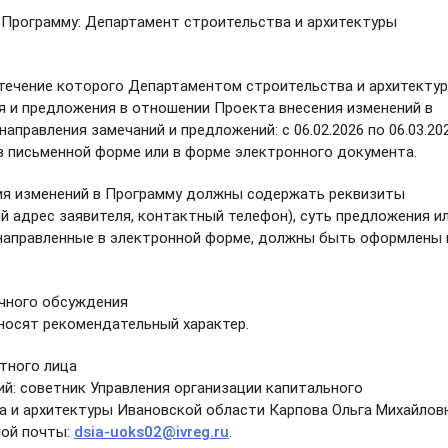
 Программу: Департамент строительства и архитектуры
 течение которого Департаментом строительства и архитекту
 и предложения в отношении Проекта внесения изменений в
аправления замечаний и предложений: с 06.02.2026 по 06.03.20
 письменной форме или в форме электронного документа.
ия изменений в Программу должны содержать реквизиты
ый адрес заявителя, контактный телефон), суть предложения и
, направленные в электронной форме, должны быть оформлены 
ичного обсуждения
 носят рекомендательный характер.
тного лица
й: советник Управления организации капитального
 и архитектуры Ивановской области Карпова Ольга Михайловн
нной почты:
dsia-uoks02@ivreg.ru
.