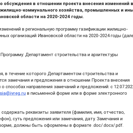
о обсуждения в отношении проекта внесения изменений 
 жилищно-коммунального хозяйства, промышленных и ин
новской области на 2020-2024 годы.
изменений в региональную программу газификации жилищно-
ных организаций Ивановской области на 2020-2024 годы (дал
 Программу: Департамент строительства и архитектуры
, в течение которого Департаментом строительства и
ся замечания и предложения в отношении Проекта внесения
о способах направления замечаний и предложений: с 12.07.202
sia@ivreg.ru
в письменной форме или в форме электронного
 содержать реквизиты заявителя (фамилия, имя, отчество,
фон), суть предложения или замечания, дату. Замечания и
орме, должны быть оформлены в формате .doc/.docx/.pdf.