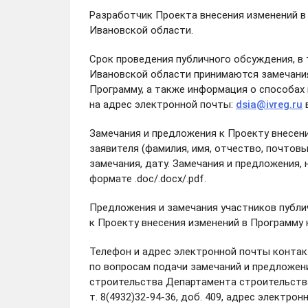
Разработчик Проекта внесения изменений в
Ивановской области.
Срок проведения публичного обсуждения, в
Ивановской области принимаются замечания
Программу, а также информация о способах н
на адрес электронной почты:
dsia@ivreg.ru
в
Замечания и предложения к Проекту внесен
заявителя (фамилия, имя, отчество, почтов
замечания, дату. Замечания и предложения
формате .doc/.docx/.pdf.
Предложения и замечания участников публ
к Проекту внесения изменений в Программу
Телефон и адрес электронной почты контак
по вопросам подачи замечаний и предложени
строительства Департамента строительства
т. 8(4932)32-94-36, доб. 409, адрес электро