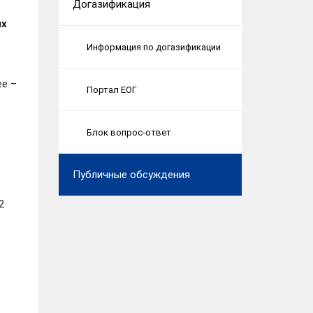
Догазификация
в
ых
Информация по догазификации
ее –
Портал ЕОГ
Блок вопрос-ответ
Публичные обсуждения
2