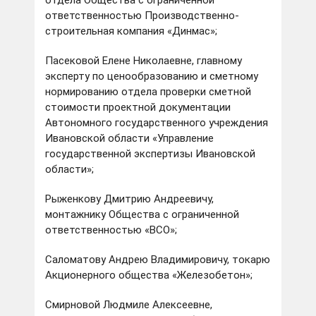
отдела Общества с ограниченной
ответственностью Производственно-
строительная компания «Динмас»;
Пасековой Елене Николаевне, главному
эксперту по ценообразованию и сметному
нормированию отдела проверки сметной
стоимости проектной документации
Автономного государственного учреждения
Ивановской области «Управление
государственной экспертизы Ивановской
области»;
Рыженкову Дмитрию Андреевичу,
монтажнику Общества с ограниченной
ответственностью «ВСО»;
Саломатову Андрею Владимировичу, токарю
Акционерного общества «Железобетон»;
Смирновой Людмиле Алексеевне,