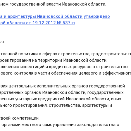
ном государственной власти Ивановской области.
а и архитектуры Ивановской области утверждено
й области от 19.12.2012 № 537-п
я:
ственной политики в сферах строительства, градостроительст
проектирования на территории Ивановской области.
ивлечению инвестиций и кредитных ресурсов в строительство
ового контроля в части обеспечения целевого и эффективног
вия центральных исполнительных органов государственной
дарственных органов Ивановской области, государственных
венных унитарных предприятий Ивановской области, иных
ьного проектирования, строительства, архитектуры и
своей компетенции.
 органами местного самоуправления законодательства о