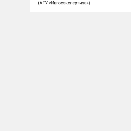
(АГУ «Ивгосэкспертиза»)