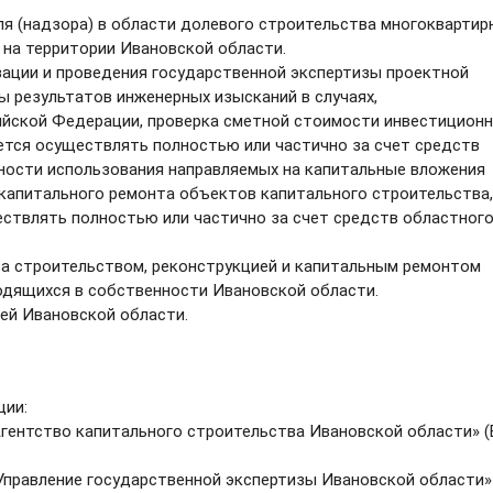
ля (надзора) в области долевого строительства многоквартир
 на территории Ивановской области.
зации и проведения государственной экспертизы проектной
ы результатов инженерных изысканий в случаях,
йской Федерации, проверка сметной стоимости инвестицион
ется осуществлять полностью или частично за счет средств
ности использования направляемых на капитальные вложения
 капитального ремонта объектов капитального строительства,
ствлять полностью или частично за счет средств областног
за строительством, реконструкцией и капитальным ремонтом
одящихся в собственности Ивановской области.
ей Ивановской области.
ции:
гентство капитального строительства Ивановской области» 
Управление государственной экспертизы Ивановской области»