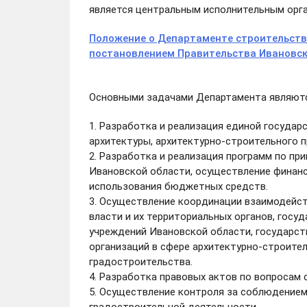
является центральным исполнительным орга
Положение о Департаменте строительств
постановлением Правительства Ивановско
Основными задачами Департамента являютс
1. Разработка и реализация единой государ
архитектуры, архитектурно-строительного 
2. Разработка и реализация программ по пр
Ивановской области, осуществление финанс
использования бюджетных средств.
3. Осуществление координации взаимодейст
власти и их территориальных органов, госу
учреждений Ивановской области, государст
организаций в сфере архитектурно-строител
градостроительства.
4. Разработка правовых актов по вопросам 
5. Осуществление контроля за соблюдением