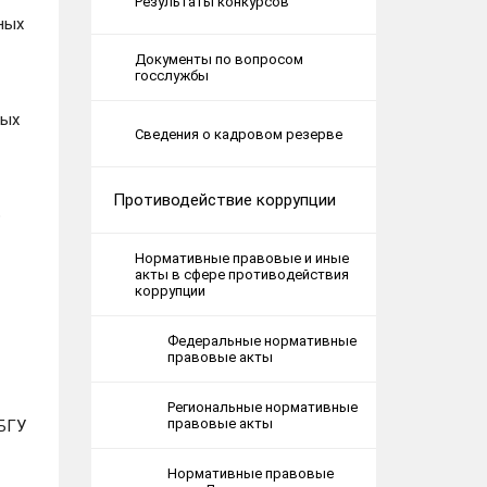
Результаты конкурсов
ных
Документы по вопросом
госслужбы
ных
Сведения о кадровом резерве
Противодействие коррупции
о
Нормативные правовые и иные
акты в сфере противодействия
коррупции
Федеральные нормативные
правовые акты
Региональные нормативные
правовые акты
(БГУ
Нормативные правовые