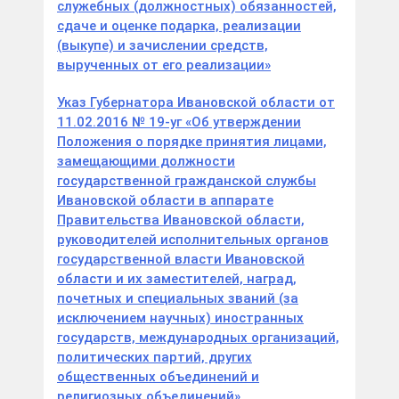
служебных (должностных) обязанностей,
сдаче и оценке подарка, реализации
(выкупе) и зачислении средств,
вырученных от его реализации»
Указ Губернатора Ивановской области от
11.02.2016 № 19-уг «Об утверждении
Положения о порядке принятия лицами,
замещающими должности
государственной гражданской службы
Ивановской области в аппарате
Правительства Ивановской области,
руководителей исполнительных органов
государственной власти Ивановской
области и их заместителей, наград,
почетных и специальных званий (за
исключением научных) иностранных
государств, международных организаций,
политических партий, других
общественных объединений и
религиозных объединений»