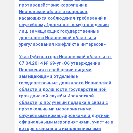
противодействию коррупции в
Ивановской области вопросов,
касающихся соблюдения требований к
служебному (должностному) поведению
лиц, замещающих государственные
должности Ивановской области, и
урегулирования конфликта интересов»
Указ Губернатора Ивановской области от
07.04.2014 № 69-уг «Об утверждении
Положения о сообщении лицами,
замещающими отдельные
государственные должности Ивановской
области и должности государственной
гражданской службы Ивановской
области, о получении подарка в связи с
протокольными мероприятиями,
служебными командировками и другими
официальными мероприятиями, участие в
которых связано с исполнением ими