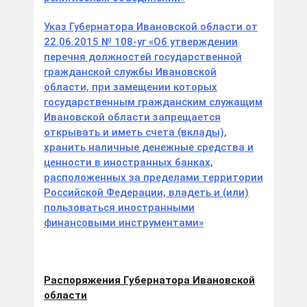
Указ Губернатора Ивановской области от
22.06.2015 № 108-уг «Об утверждении
перечня должностей государственной
гражданской службы Ивановской
области, при замещении которых
государственным гражданским служащим
Ивановской области запрещается
открывать и иметь счета (вклады),
хранить наличные денежные средства и
ценности в иностранных банках,
расположенных за пределами территории
Российской Федерации, владеть и (или)
пользоваться иностранными
финансовыми инструментами»
Распоряжения Губернатора Ивановской
области